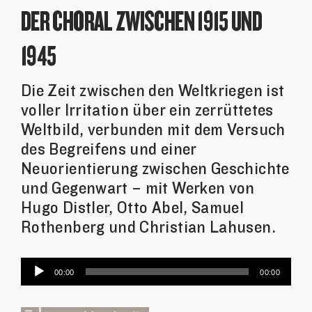
DER CHORAL ZWISCHEN 1915 UND
1945
Die Zeit zwischen den Weltkriegen ist
voller Irritation über ein zerrüttetes
Weltbild, verbunden mit dem Versuch
des Begreifens und einer
Neuorientierung zwischen Geschichte
und Gegenwart – mit Werken von
Hugo Distler, Otto Abel, Samuel
Rothenberg und Christian Lahusen.
Audio-
00:00
00:00
Player