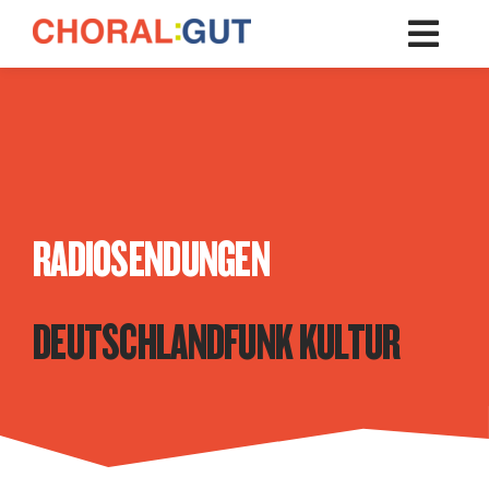
Zum
Inhalt
springen
RADIOSENDUNGEN
DEUTSCHLANDFUNK KULTUR