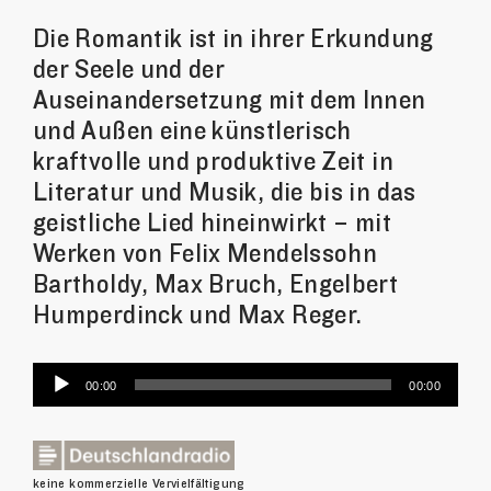
Die Romantik ist in ihrer Erkundung
der Seele und der
Auseinandersetzung mit dem Innen
und Außen eine künstlerisch
kraftvolle und produktive Zeit in
Literatur und Musik, die bis in das
geistliche Lied hineinwirkt – mit
Werken von Felix Mendelssohn
Bartholdy, Max Bruch, Engelbert
Humperdinck und Max Reger.
Audio-
00:00
00:00
Player
keine kommerzielle Vervielfältigung