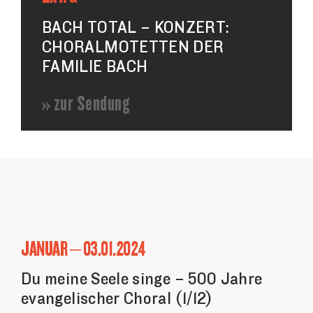
BACH TOTAL – KONZERT:
CHORALMOTETTEN DER
FAMILIE BACH
» zur Sendung
JANUAR – 03.01.2024
Du meine Seele singe – 500 Jahre
evangelischer Choral (1/12)