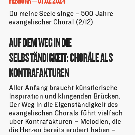
FEBRUAR – 07.02.2024
Du meine Seele singe – 500 Jahre
evangelischer Choral (2/12)
AUF DEM WEG IN DIE
SELBSTÄNDIGKEIT: CHORÄLE ALS
KONTRAFAKTUREN
Aller Anfang braucht künstlerische
Inspiration und klingenden Brücken.
Der Weg in die Eigenständigkeit des
evangelischen Chorals führt vielfach
über Kontrafakturen – Melodien, die
die Herzen bereits erobert haben –