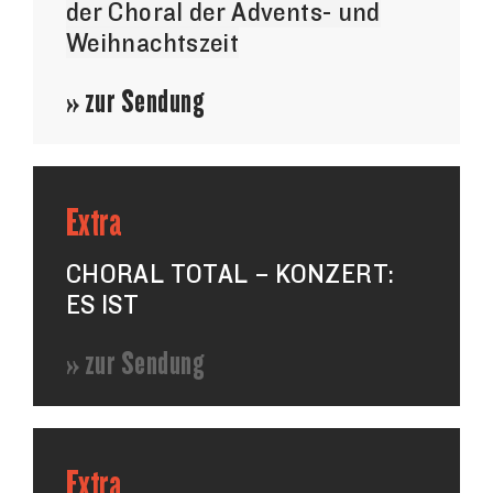
der Choral der Advents- und
Weihnachtszeit
» zur Sendung
Extra
CHORAL TOTAL – KONZERT:
ES IST
» zur Sendung
Extra